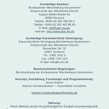
Zuständige Kammer:
Ärztekammer Mecklenburg-Vorpommern
Körperschaft des öffentlichen Rechts
August-Bebel-Straße 9a
18055 Rostock
Telefon: 0049-(0) 381 492 80 0
Telefax: 0049-(0) 381 492 80 80
E-Mail:
info@aek-mv.de
Internet:
http://www.aek-mv.de
Zuständige Kassenärztliche Vereinigung:
Kassenärztliche Vereinigung Mecklenburg-Vorpommern
Körperschaft des öffentlichen Rechts
Neumühler Str. 22
19057 Schwerin
Tel.: 0385 7431 0
Fax: 0385 7431 222
E-Mail: info@kvmv.de
Berufsrechtliche Regelungen:
Berufsordnung der Ärztekammer Mecklenburg-Vorpommern
Konzept, Gestaltung, Fotodesign und Programmierung:
Jenny Krämer
Klartext Kommunikation — Gesundheit verstehen
klartext-kommunikation@posteo.de
Haftung:
Diese Website wurde mit größtmöglicher Sorgfalt zusammengestellt.