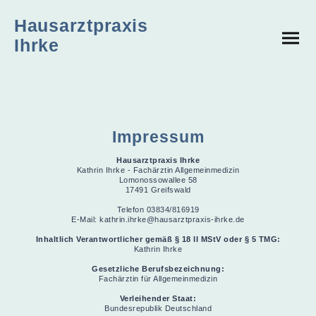
Hausarztpraxis
Ihrke
Impressum
Hausarztpraxis Ihrke
Kathrin Ihrke - Fachärztin Allgemeinmedizin
Lomonossowallee 58
17491 Greifswald
Telefon 03834/816919
E-Mail: kathrin.ihrke@hausarztpraxis-ihrke.de
Inhaltlich Verantwortlicher gemäß § 18 II MStV oder § 5 TMG:
Kathrin Ihrke
Gesetzliche Berufsbezeichnung:
Fachärztin für Allgemeinmedizin
Verleihender Staat:
Bundesrepublik Deutschland